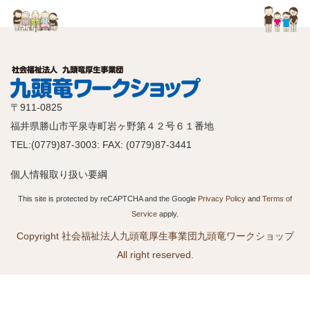
〒911-0825
福井県勝山市平泉寺町岩ヶ野第４２号６１番地
TEL:(0779)87-3003: FAX: (0779)87-3441
個人情報取り扱い要綱
This site is protected by reCAPTCHA and the Google
Privacy Policy
and
Terms of
Service
apply.
Copyright 社会福祉法人九頭竜厚生事業団九頭竜ワークショップ
All right reserved.