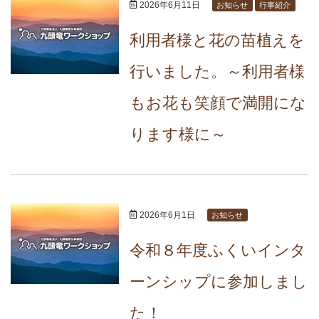
2026年6月11日
お知らせ
行事紹介
利用者様と花の苗植えを
行いました。～利用者様
もお花も笑顔で満開にな
ります様に～
2026年6月1日
お知らせ
令和８年度ふくいインタ
ーンシップに参加しまし
た！