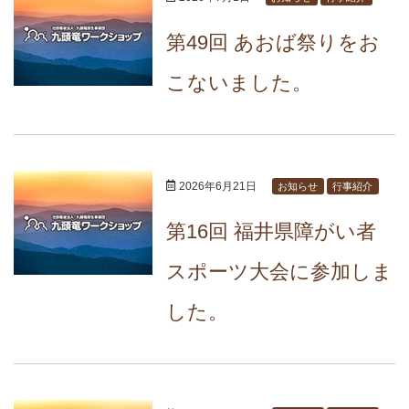
第49回 あおば祭りをお
こないました。
2026年6月21日
お知らせ
行事紹介
第16回 福井県障がい者
スポーツ大会に参加しま
した。