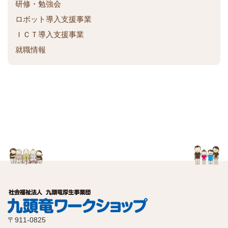
研修・勉強会
ロボット導入支援事業
ＩＣＴ導入支援事業
就職情報
〒911-0825