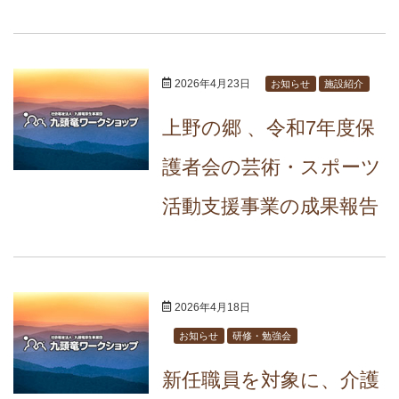
2026年4月23日
お知らせ
施設紹介
上野の郷 、令和7年度保
護者会の芸術・スポーツ
活動支援事業の成果報告
2026年4月18日
お知らせ
研修・勉強会
新任職員を対象に、介護