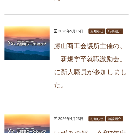
2026年5月15日
お知らせ
行事紹介
勝山商工会議所主催の、
「新規学卒就職激励会」
に新人職員が参加しまし
た。
2026年4月23日
お知らせ
施設紹介