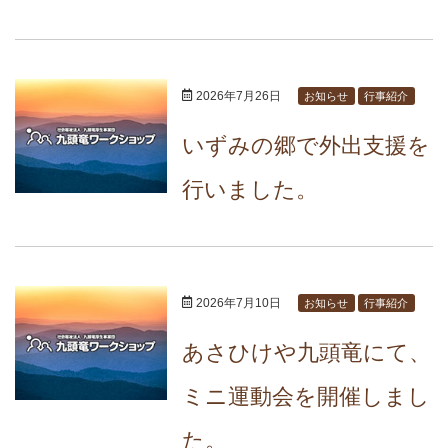
2026年7月26日
お知らせ
行事紹介
いずみの郷で外出支援を
行いました。
2026年7月10日
お知らせ
行事紹介
あさひけや九頭竜にて、
ミニ運動会を開催しまし
た。