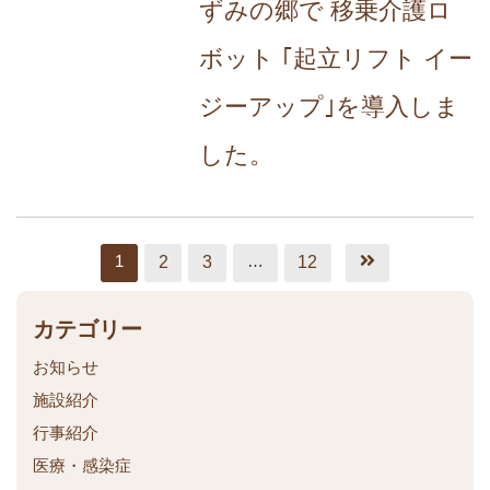
ずみの郷で 移乗介護ロ
ボット ｢起立リフト イー
ジーアップ｣を導入しま
した。
1
…
2
3
12
カテゴリー
お知らせ
施設紹介
行事紹介
医療・感染症