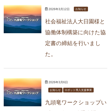
2026年3月12日
お知らせ
社会福祉法人大日園様と
協働体制構築に向けた協
定書の締結を行いまし
た。
2026年3月6日
お知らせ
ロボット導入支援事業
九頭竜ワークショップい