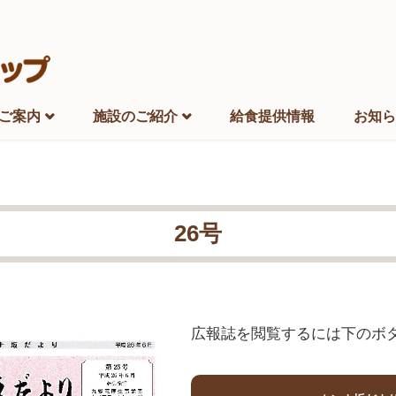
ご案内
施設のご紹介
給食提供情報
お知ら
26号
広報誌を閲覧するには下のボ