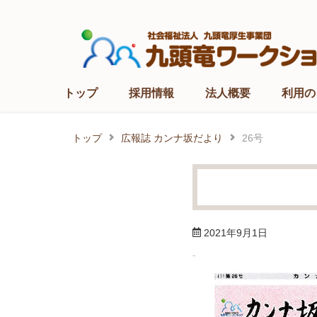
Skip
to
content
トップ
採用情報
法人概要
利用の
トップ
広報誌 カンナ坂だより
26号
2021年9月1日