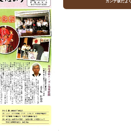
カンナ坂だより