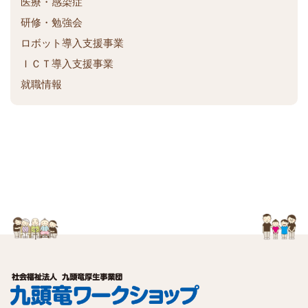
医療・感染症
研修・勉強会
ロボット導入支援事業
ＩＣＴ導入支援事業
就職情報