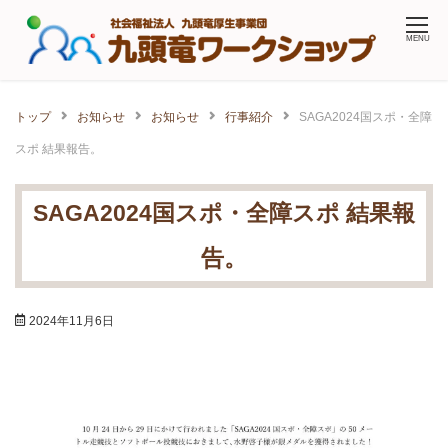
Skip
MENU
to
content
トップ
お知らせ
お知らせ
行事紹介
SAGA2024国スポ・全障
スポ 結果報告。
SAGA2024国スポ・全障スポ 結果報
告。
2024年11月6日