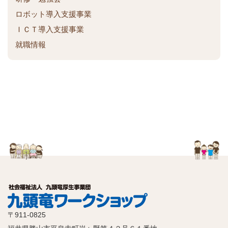
ロボット導入支援事業
ＩＣＴ導入支援事業
就職情報
〒911-0825