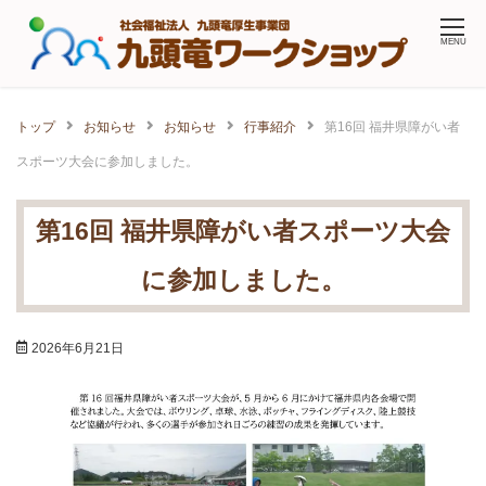
Skip
MENU
to
content
トップ
お知らせ
お知らせ
行事紹介
第16回 福井県障がい者
スポーツ大会に参加しました。
第16回 福井県障がい者スポーツ大会
に参加しました。
2026年6月21日