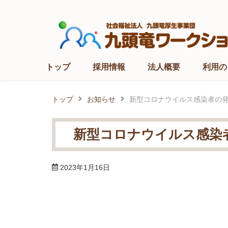
Skip
to
content
トップ
採用情報
法人概要
利用の
トップ
お知らせ
新型コロナウイルス感染者の
新型コロナウイルス感染
2023年1月16日