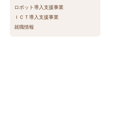
ロボット導入支援事業
ＩＣＴ導入支援事業
就職情報