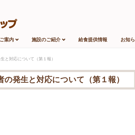
ご案内
施設のご紹介
給食提供情報
お知ら
発生と対応について（第１報）
者の発生と対応について（第１報）