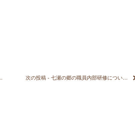
次の投稿 - 七瀬の郷の職員内部研修について、紹介させて頂きます。