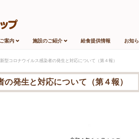
ご案内
施設のご紹介
給食提供情報
お知ら
新型コロナウイルス感染者の発生と対応について（第４報）
者の発生と対応について（第４報）