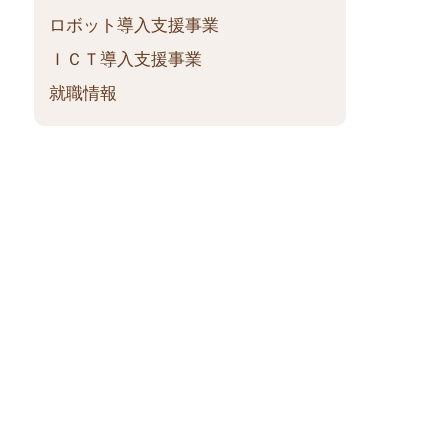
ロボット導入支援事業
ＩＣＴ導入支援事業
就職情報