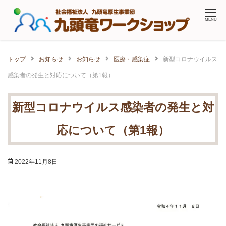
Skip
MENU
to
content
トップ
お知らせ
お知らせ
医療・感染症
新型コロナウイルス
感染者の発生と対応について（第1報）
新型コロナウイルス感染者の発生と対
応について（第1報）
2022年11月8日