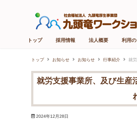
Skip
to
content
トップ
採用情報
法人概要
利用の
トップ
お知らせ
お知らせ
行事紹介
就労
就労支援事業所、及び生産
2024年12月28日