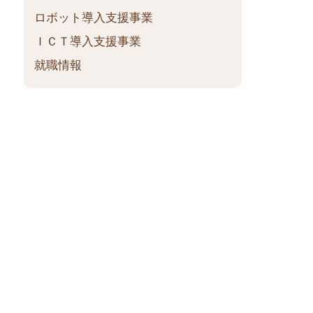
ロボット導入支援事業
ＩＣＴ導入支援事業
就職情報