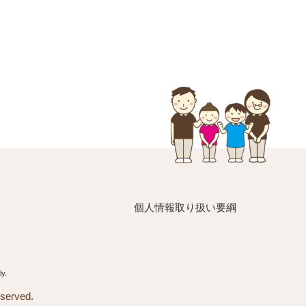
個人情報取り扱い要綱
y.
rved.