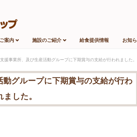
ご案内
施設のご紹介
給食提供情報
お知ら
支援事業所、及び生産活動グループに下期賞与の支給が行われました。
活動グループに下期賞与の支給が行わ
れました。