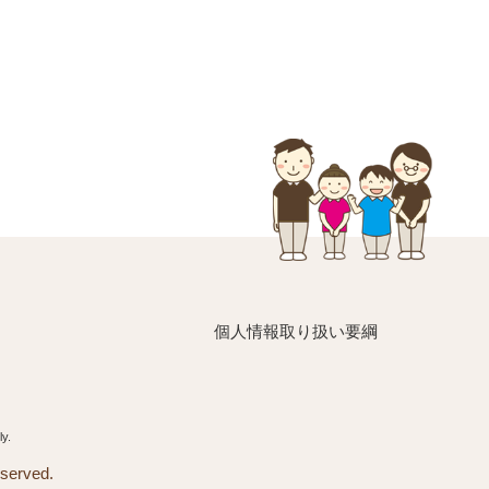
個人情報取り扱い要綱
y.
rved.