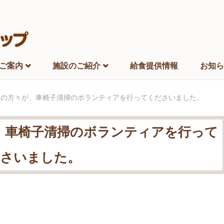
ご案内
施設のご紹介
給食提供情報
お知ら
団の方々が、車椅子清掃のボランティアを行ってくださいました。
、車椅子清掃のボランティアを行って
さいました。