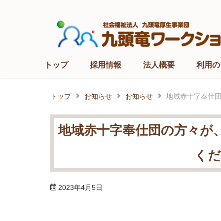
Skip
to
content
トップ
採用情報
法人概要
利用の
トップ
お知らせ
お知らせ
地域赤十字奉仕
地域赤十字奉仕団の方々が
くだ
2023年4月5日