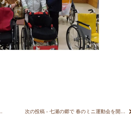
次の投稿 - 七瀬の郷で 春のミニ運動会を開催しました。