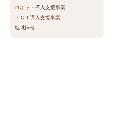
ロボット導入支援事業
ＩＣＴ導入支援事業
就職情報