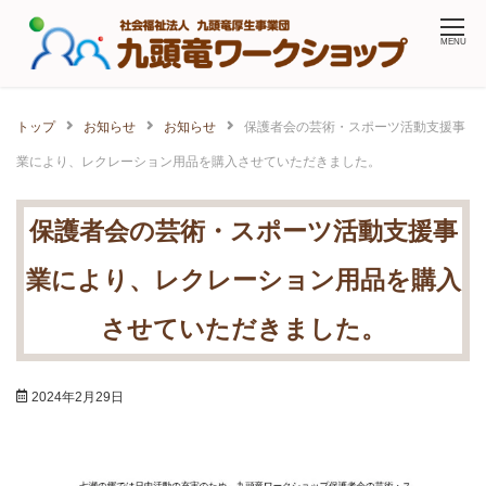
Skip
MENU
to
content
トップ
お知らせ
お知らせ
保護者会の芸術・スポーツ活動支援事
業により、レクレーション用品を購入させていただきました。
保護者会の芸術・スポーツ活動支援事
業により、レクレーション用品を購入
させていただきました。
2024年2月29日