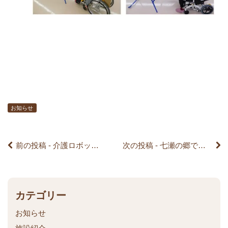
前
後
の
記
お知らせ
事
前の投稿 - 介護ロボット 見守り機器aarmsの講習会がありました。
次の投稿 - 七瀬の郷でスイーツバイキングを開催しました♡
へ
の
リ
カテゴリー
お知らせ
ン