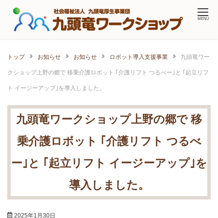
Skip
MENU
to
content
トップ
お知らせ
お知らせ
ロボット導入支援事業
九頭竜ワー
クショップ上野の郷で 移乗介護ロボット ｢介護リフト つるべー｣と ｢起立リフ
ト イージーアップ｣を導入しました。
九頭竜ワークショップ上野の郷で 移
乗介護ロボット ｢介護リフト つるべ
ー｣と ｢起立リフト イージーアップ｣を
導入しました。
2025年1月30日