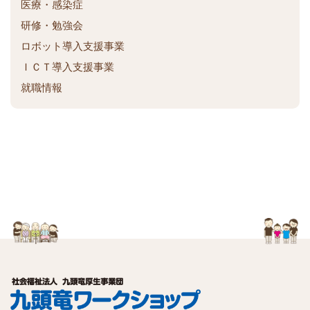
医療・感染症
研修・勉強会
ロボット導入支援事業
ＩＣＴ導入支援事業
就職情報