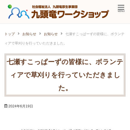
Skip
MENU
to
content
トップ
お知らせ
お知らせ
七瀬すこっぱーずの皆様に、ボランテ
ィアで草刈りを行っていただきました。
七瀬すこっぱーずの皆様に、ボランテ
ィアで草刈りを行っていただきまし
た。
2024年6月19日