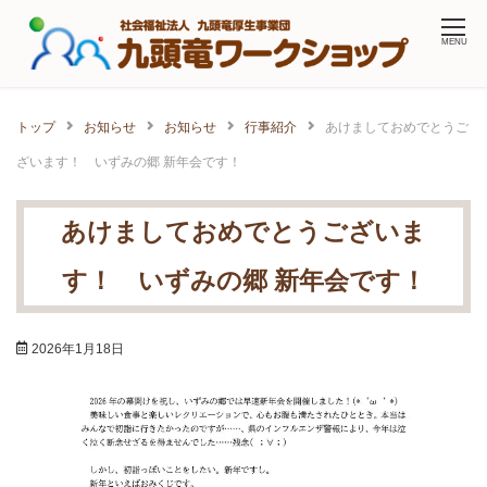
Skip
MENU
to
content
トップ
お知らせ
お知らせ
行事紹介
あけましておめでとうご
ざいます！ いずみの郷 新年会です！
あけましておめでとうございま
す！ いずみの郷 新年会です！
2026年1月18日