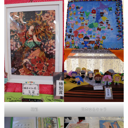
花魁
日本ゆるキャラ