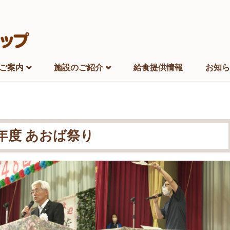
ご案内
施設のご紹介
給食提供情報
お知ら
年度 あおば祭り