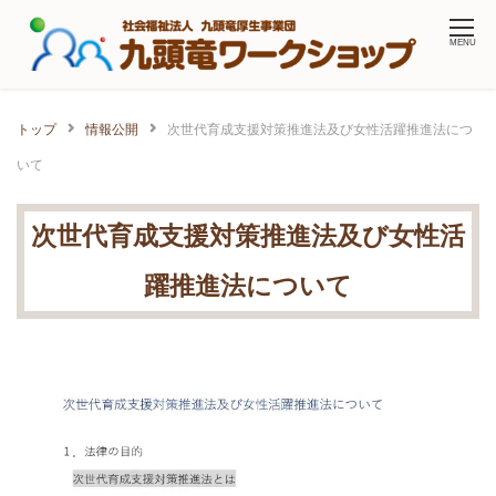
Skip
MENU
to
content
トップ
情報公開
次世代育成支援対策推進法及び女性活躍推進法につ
いて
次世代育成支援対策推進法及び女性活
躍推進法について