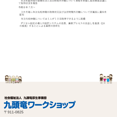
〒911-0825